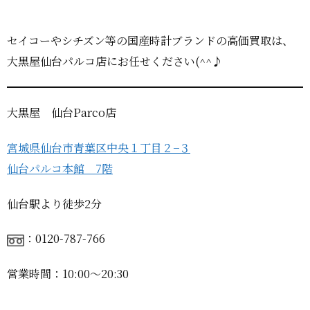
セイコーやシチズン等の国産時計ブランドの高価買取は、
大黒屋仙台パルコ店にお任せください(^^♪
大黒屋 仙台Parco店
宮城県仙台市青葉区中央１丁目２−３
仙台パルコ本館 7階
仙台駅より徒歩2分
：0120-787-766
営業時間：10:00〜20:30