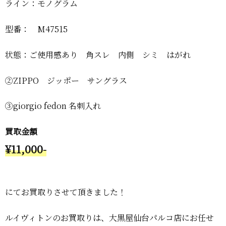
ライン：モノグラム
型番： M47515
状態：ご使用感あり 角スレ 内側 シミ はがれ
②ZIPPO ジッポー サングラス
③giorgio fedon 名刺入れ
買取金額
¥11,000-
にてお買取りさせて頂きました！
ルイヴィトンのお買取りは、大黒屋仙台パルコ店にお任せ