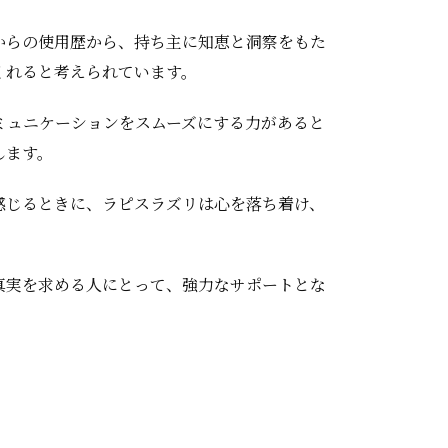
からの使用歴から、持ち主に知恵と洞察をもた
くれると考えられています。
ミュニケーションをスムーズにする力があると
します。
感じるときに、ラピスラズリは心を落ち着け、
真実を求める人にとって、強力なサポートとな