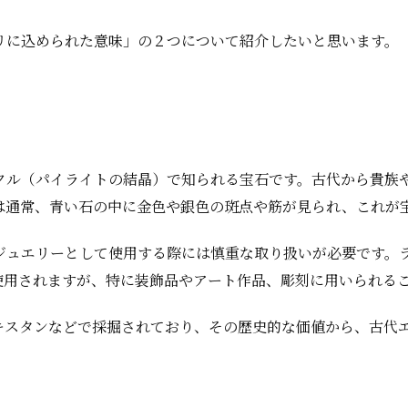
リに込められた意味」の２つについて紹介したいと思います。
クル（パイライトの結晶）で知られる宝石です。古代から貴族
は通常、青い石の中に金色や銀色の斑点や筋が見られ、これが
、ジュエリーとして使用する際には慎重な取り扱いが必要です。
使用されますが、特に装飾品やアート作品、彫刻に用いられる
キスタンなどで採掘されており、その歴史的な価値から、古代