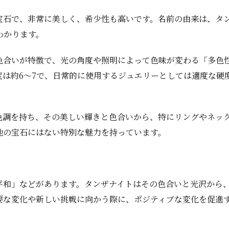
宝石で、非常に美しく、希少性も高いです。名前の由来は、タ
わかります。
色合いが特徴で、光の角度や照明によって色味が変わる「多色
度は約6〜7で、日常的に使用するジュエリーとしては適度な硬
色調を持ち、その美しい輝きと色合いから、特にリングやネッ
他の宝石にはない特別な魅力を持っています。
平和」などがあります。タンザナイトはその色合いと光沢から
要な変化や新しい挑戦に向かう際に、ポジティブな変化を促進