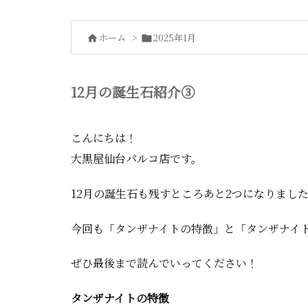
ホーム
>
2025年1月


12月の誕生石紹介③
こんにちは！
大黒屋仙台パルコ店です。
12月の誕生石も残すところあと2つになりまし
今回も「タンザナイトの特徴」と「タンザナイ
ぜひ最後まで読んでいってください！
タンザナイトの特徴