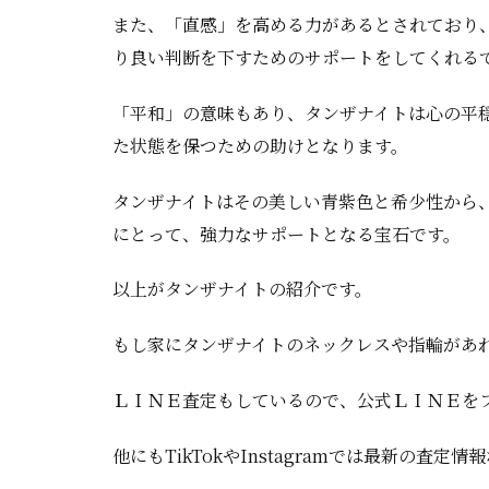
また、「直感」を高める力があるとされており
り良い判断を下すためのサポートをしてくれる
「平和」の意味もあり、タンザナイトは心の平
た状態を保つための助けとなります。
タンザナイトはその美しい青紫色と希少性から
にとって、強力なサポートとなる宝石です。
以上がタンザナイトの紹介です。
もし家にタンザナイトのネックレスや指輪があ
ＬＩＮＥ査定もしているので、公式ＬＩＮＥを
他にもTikTokやInstagramでは最新の