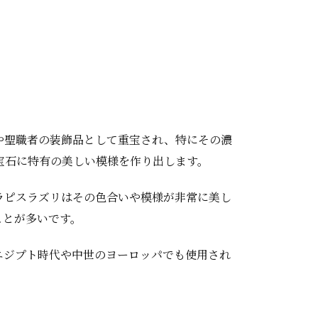
や聖職者の装飾品として重宝され、特にその濃
宝石に特有の美しい模様を作り出します。
ラピスラズリはその色合いや模様が非常に美し
ことが多いです。
エジプト時代や中世のヨーロッパでも使用され