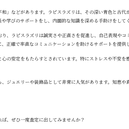
平和」などがあります。ラピスラズリは、その深い青色と古代
長や学びのサポートをし、内面的な知識を深める手助けをして
おり、ラピスラズリは誠実さや正直さを促進し、自己表現やコ
に、正確で率直なコミュニケーションを助けるサポートを提供
と心の安定をもたらすとされています。特にストレスや不安を
ら、ジュエリーや装飾品として非常に人気があります。知恵や
れば、ぜひ一度査定に出してみませんか？