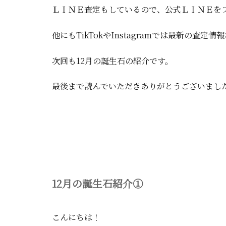
ＬＩＮＥ査定もしているので、公式ＬＩＮＥを
他にもTikTokやInstagramでは最新の
次回も12月の誕生石の紹介です。
最後まで読んでいただきありがとうございまし
12月の誕生石紹介①
こんにちは！