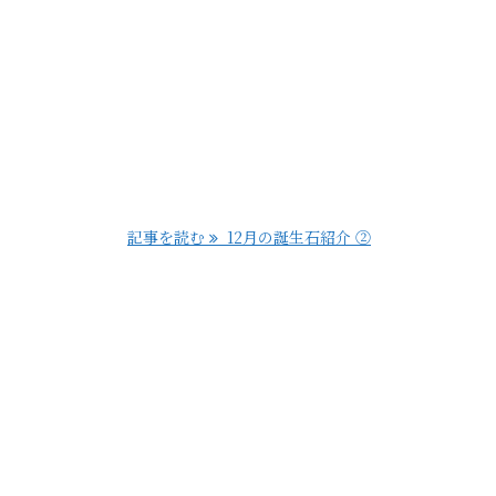
記事を読む
12月の誕生石紹介 ②