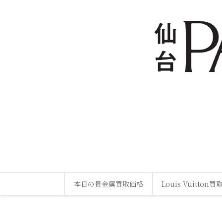
本日の貴金属買取価格
Louis Vuitton買