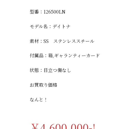
型番：126500LN
モデル名：デイトナ
素材：SS ステンレススチール
付属品：箱,ギャランティーカード
状態：目立つ傷なし
お買取り価格
なんと！
￥4,600,000-!