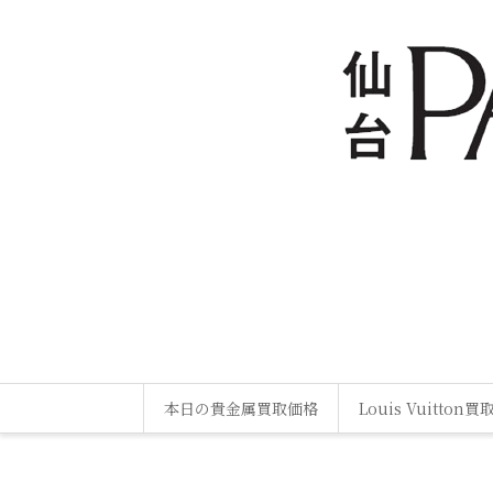
本日の貴金属買取価格
Louis Vuitton買