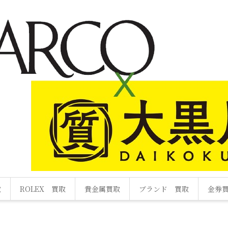
取
ROLEX 買取
貴金属買取
ブランド 買取
金券