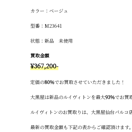
カラー：ベージュ
型番：M23641
状態：新品 未使用
買取金額
¥367,200-
定価の
80％
でお買取させていただきました！
大黒屋は新品のルイヴィトンを最大
93％
でお買取
ルイヴィトンのお買取りは、大黒屋仙台パルコ
最新の買取金額も下記の表からご確認頂けます