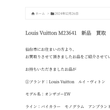
ホーム
>
2024年12月26日


Louis Vuitton M23641 新品 買取
仙台市にお住まいの方より、
お買取りさせて頂きましたお品をご紹介させて
お持ちいただきましたお品が
①ブランド：Louis Vuitton ルイ・ヴィトン
モデル名：オンザゴーEW
ライン：バイカラー モノグラム アンプラン