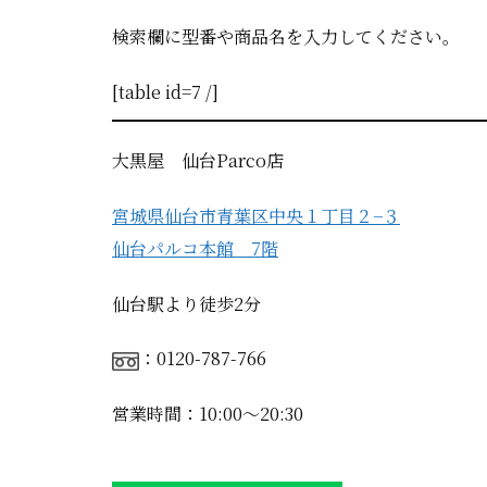
検索欄に型番や商品名を入力してください。
[table id=7 /]
大黒屋 仙台Parco店
宮城県仙台市青葉区中央１丁目２−３
仙台パルコ本館 7階
仙台駅より徒歩2分
：0120-787-766
営業時間：10:00〜20:30