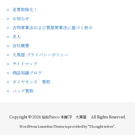
金買取強化！
お知らせ
古物営業法および質屋営業法に基づく表示
求人
会社概要
大黒屋 プライバシーポリシー
サイトマップ
商品知識ブログ
ダイヤモンド 買取
バッグ買取
Copyright ©
2026
仙台Parco 本館7F 大黒屋
All Rights Reserved.
WordPress Luxeritas Theme is provided by "
Thought is free
".