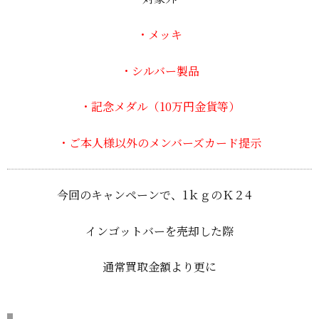
・メッキ
・シルバー製品
・記念メダル（10万円金貨等）
・ご本人様以外のメンバーズカード提示
今回のキャンペーンで、1ｋｇのＫ２4
インゴットバーを売却した際
通常買取金額より更に