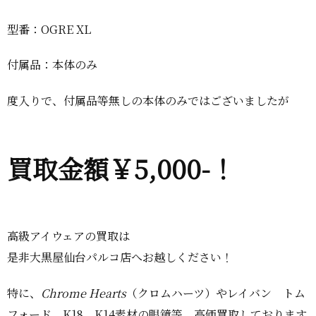
型番：OGRE XL
付属品：本体のみ
度入りで、付属品等無しの本体のみではございましたが
買取金額￥5,000-！
高級アイウェアの買取は
是非大黒屋仙台パルコ店へお越しください！
特に、
Chrome Hearts
（クロムハーツ）やレイバン トム
フォード K18 K14素材の眼鏡等、高価買取しております