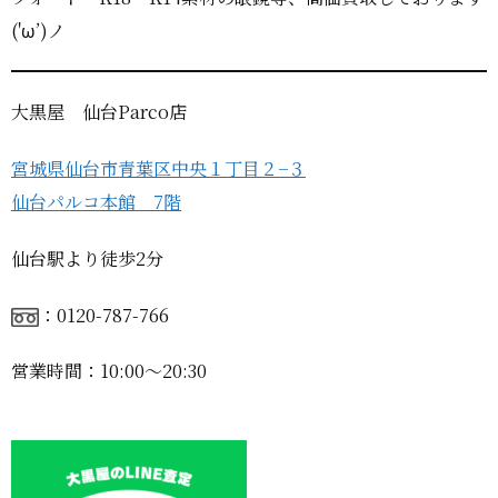
('ω’)ノ
大黒屋 仙台Parco店
宮城県仙台市青葉区中央１丁目２−３
仙台パルコ本館 7階
仙台駅より徒歩2分
：0120-787-766
営業時間：10:00〜20:30