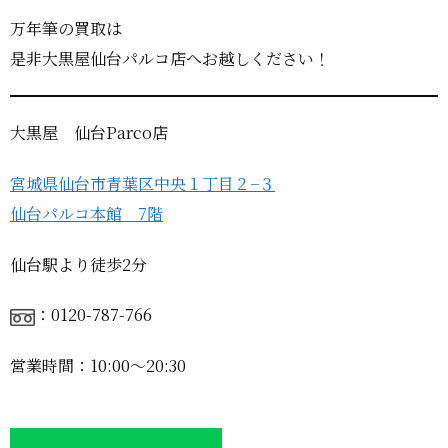
万年筆の買取は
是非大黒屋仙台パルコ店へお越しください！
大黒屋 仙台Parco店
宮城県仙台市青葉区中央１丁目２−３
仙台パルコ本館 7階
仙台駅より徒歩2分
：0120-787-766
営業時間：10:00〜20:30