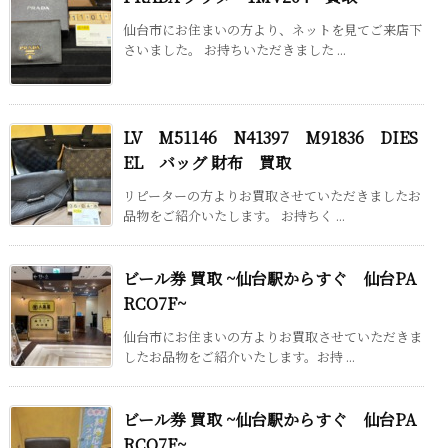
仙台市にお住まいの方より、ネットを見てご来店下
さいました。 お持ちいただきました ...
LV M51146 N41397 M91836 DIES
EL バッグ 財布 買取
リピーターの方よりお買取させていただきましたお
品物をご紹介いたします。 お持ちく ...
ビール券 買取 ~仙台駅からすぐ 仙台PA
RCO7F~
仙台市にお住まいの方よりお買取させていただきま
したお品物をご紹介いたします。お持 ...
ビール券 買取 ~仙台駅からすぐ 仙台PA
RCO7F~