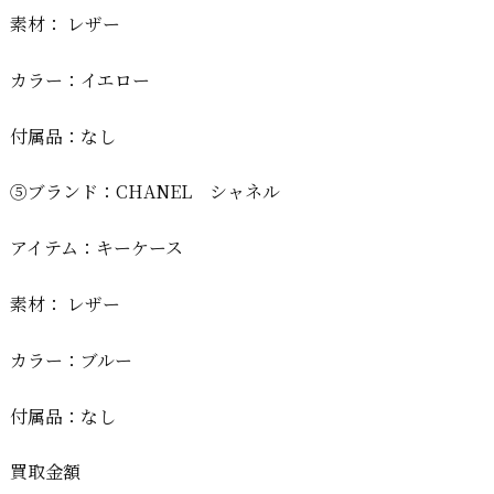
素材： レザー
カラー：イエロー
付属品：なし
⑤ブランド：CHANEL シャネル
アイテム：キーケース
素材： レザー
カラー：ブルー
付属品：なし
買取金額