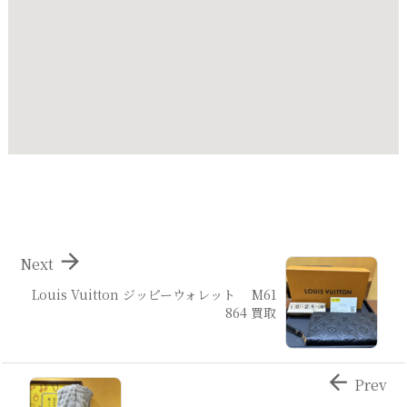

Next
Louis Vuitton ジッピーウォレット M61
864 買取

Prev