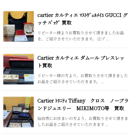
cartier カルティエ ﾏｽﾄｳﾞｪﾙﾒｲﾕ GUCCI グ
ッチ ﾊﾞｯｸﾞ 買取
リピーター様よりお買取りさせて頂きましたお品
を、ご紹介させていただきます。 ①ブ ...
Cartier カルティエ ダムール ブレスレッ
ト買取
リピーター様の方より、お買取りさせて頂きました
お品をご紹介させていただきます。 ...
Cartier ﾄﾘﾆﾃｨ Tiffany クロス ノーブラ
ンドジュエリー MIKIMOTO等 買取
仙台市にお住まいの方より、お買取りさせて頂きま
したお品をご紹介させていただきます ...