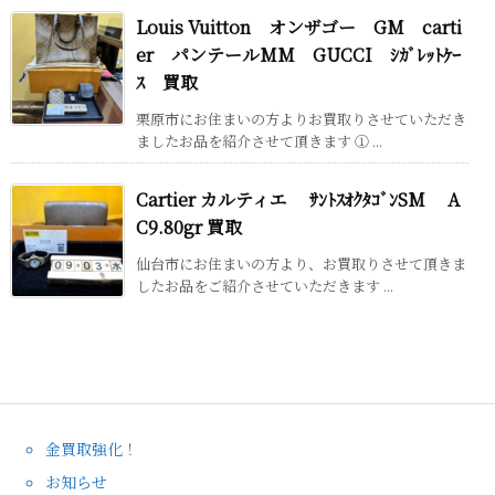
Louis Vuitton オンザゴー GM carti
er パンテールMM GUCCI ｼｶﾞﾚｯﾄｹｰ
ｽ 買取
栗原市にお住まいの方よりお買取りさせていただき
ましたお品を紹介させて頂きます ① ...
Cartier カルティエ ｻﾝﾄｽｵｸﾀｺﾞﾝSM A
C9.80gr 買取
仙台市にお住まいの方より、お買取りさせて頂きま
したお品をご紹介させていただきます ...
金買取強化！
お知らせ